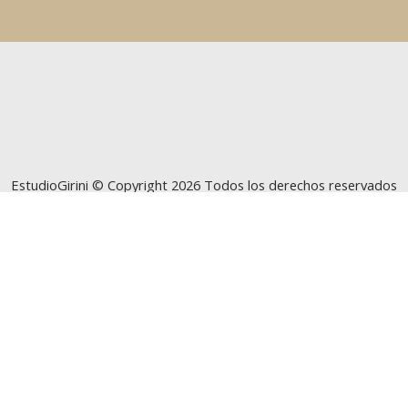
EstudioGirini © Copyright 2026 Todos los derechos reservados
Desarrollado por Studioweb